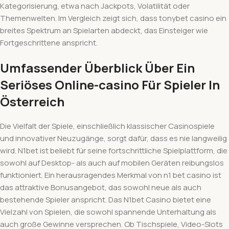
Kategorisierung, etwa nach Jackpots, Volatilität oder
Themenwelten. Im Vergleich zeigt sich, dass tonybet casino ein
breites Spektrum an Spielarten abdeckt, das Einsteiger wie
Fortgeschrittene anspricht.
Umfassender Überblick Über Ein
Seriöses Online-casino Für Spieler In
Österreich
Die Vielfalt der Spiele, einschließlich klassischer Casinospiele
und innovativer Neuzugänge, sorgt dafür, dass es nie langweilig
wird. N1bet ist beliebt für seine fortschrittliche Spielplattform, die
sowohl auf Desktop- als auch auf mobilen Geräten reibungslos
funktioniert. Ein herausragendes Merkmal von n1 bet casino ist
das attraktive Bonusangebot, das sowohl neue als auch
bestehende Spieler anspricht. Das N1bet Casino bietet eine
Vielzahl von Spielen, die sowohl spannende Unterhaltung als
auch große Gewinne versprechen. Ob Tischspiele, Video-Slots