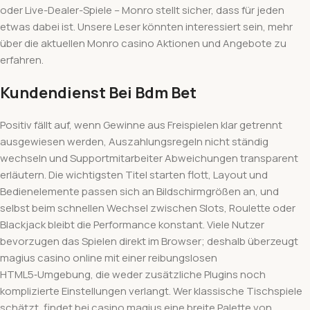
oder Live-Dealer-Spiele – Monro stellt sicher, dass für jeden
etwas dabei ist. Unsere Leser könnten interessiert sein, mehr
über die aktuellen Monro casino Aktionen und Angebote zu
erfahren.
Kundendienst Bei Bdm Bet
Positiv fällt auf, wenn Gewinne aus Freispielen klar getrennt
ausgewiesen werden, Auszahlungsregeln nicht ständig
wechseln und Supportmitarbeiter Abweichungen transparent
erläutern. Die wichtigsten Titel starten flott, Layout und
Bedienelemente passen sich an Bildschirmgrößen an, und
selbst beim schnellen Wechsel zwischen Slots, Roulette oder
Blackjack bleibt die Performance konstant. Viele Nutzer
bevorzugen das Spielen direkt im Browser; deshalb überzeugt
magius casino online mit einer reibungslosen
HTML5‑Umgebung, die weder zusätzliche Plugins noch
komplizierte Einstellungen verlangt. Wer klassische Tischspiele
schätzt, findet bei casino magius eine breite Palette von