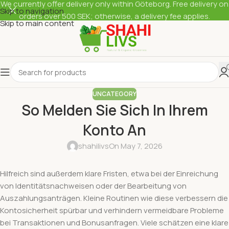
We currently offer delivery only within Göteborg. Free delivery on
Skip to navigation
orders over 500 SEK; otherwise, a delivery fee applies.
Skip to main content
UNCATEGORY
So Melden Sie Sich In Ihrem
Konto An
shahilivs
On May 7, 2026
Hilfreich sind außerdem klare Fristen, etwa bei der Einreichung
von Identitätsnachweisen oder der Bearbeitung von
Auszahlungsanträgen. Kleine Routinen wie diese verbessern die
Kontosicherheit spürbar und verhindern vermeidbare Probleme
bei Transaktionen und Bonusanfragen. Viele schätzen eine klare