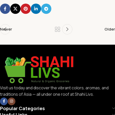
Newer
Older
Visit us today and discover the vibrant colors, aromas, and
traditions of Asia — all under one roof at Shahi Livs.
Popular Categories
Useful Links