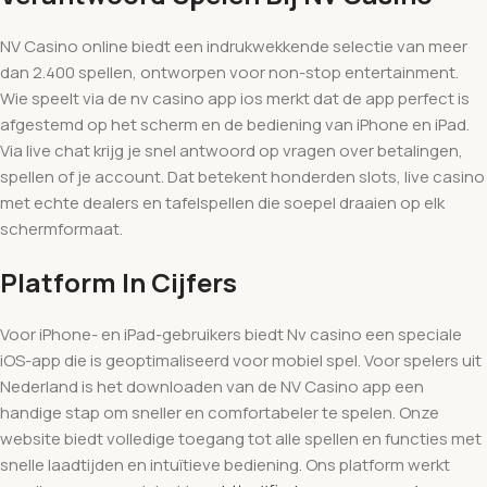
NV Casino online biedt een indrukwekkende selectie van meer
dan 2.400 spellen, ontworpen voor non-stop entertainment.
Wie speelt via de nv casino app ios merkt dat de app perfect is
afgestemd op het scherm en de bediening van iPhone en iPad.
Via live chat krijg je snel antwoord op vragen over betalingen,
spellen of je account. Dat betekent honderden slots, live casino
met echte dealers en tafelspellen die soepel draaien op elk
schermformaat.
Platform In Cijfers
Voor iPhone- en iPad-gebruikers biedt Nv casino een speciale
iOS-app die is geoptimaliseerd voor mobiel spel. Voor spelers uit
Nederland is het downloaden van de NV Casino app een
handige stap om sneller en comfortabeler te spelen. Onze
website biedt volledige toegang tot alle spellen en functies met
snelle laadtijden en intuïtieve bediening. Ons platform werkt