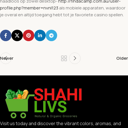
naadloos op zowel desktop-
http://findacamp.com.au/user-
profile.php?member=nvnl123
als mobiele apparaten, waardoor
je overal en altijd toegang hebt tot je favoriete casino spellen.
Newer
Older
Visit us today and discover the vibrant colors, aromas, and