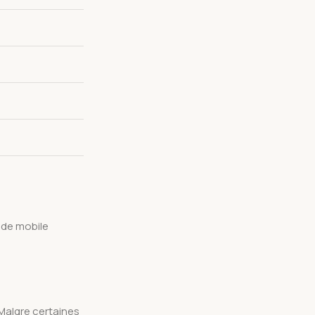
ode mobile
Malgre certaines