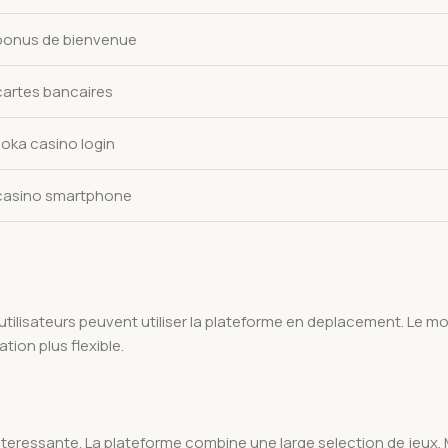
bonus de bienvenue
cartes bancaires
Joka casino login
casino smartphone
 utilisateurs peuvent utiliser la plateforme en deplacement. Le m
tion plus flexible.
teressante. La plateforme combine une large selection de jeux. 