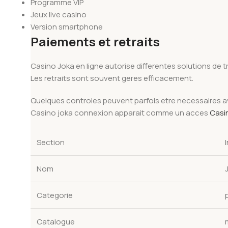
Programme VIP
Jeux live casino
Version smartphone
Paiements et retraits
Casino Joka en ligne autorise differentes solutions de 
Les retraits sont souvent geres efficacement.
Quelques controles peuvent parfois etre necessaires a
Casino joka connexion apparait comme un acces
Casin
Section
Nom
Categorie
Catalogue