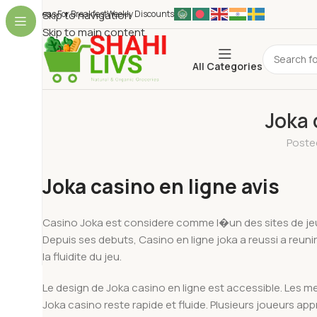
Ideas For Breakfest
Skip to navigation
Weekly Discounts
Skip to main content
All Categories
Joka 
Poste
Joka casino en ligne avis
Casino Joka est considere comme l�un des sites de je
Depuis ses debuts, Casino en ligne joka a reussi a reuni
la fluidite du jeu.
Le design de Joka casino en ligne est accessible. Les 
Joka casino reste rapide et fluide. Plusieurs joueurs appr