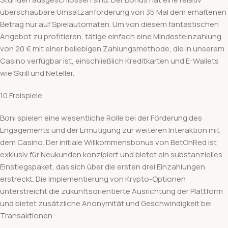
überschaubare Umsatzanforderung von 35 Mal dem erhaltenen
Betrag nur auf Spielautomaten. Um von diesem fantastischen
Angebot zu profitieren, tätige einfach eine Mindesteinzahlung
von 20 € mit einer beliebigen Zahlungsmethode, die in unserem
Casino verfügbar ist, einschließlich Kreditkarten und E-Wallets
wie Skrill und Neteller.
10 Freispiele
Boni spielen eine wesentliche Rolle bei der Förderung des
Engagements und der Ermutigung zur weiteren Interaktion mit
dem Casino. Der initiale Willkommensbonus von BetOnRed ist
exklusiv für Neukunden konzipiert und bietet ein substanzielles
Einstiegspaket, das sich über die ersten drei Einzahlungen
erstreckt. Die Implementierung von Krypto-Optionen
unterstreicht die zukunftsorientierte Ausrichtung der Plattform
und bietet zusätzliche Anonymität und Geschwindigkeit bei
Transaktionen.