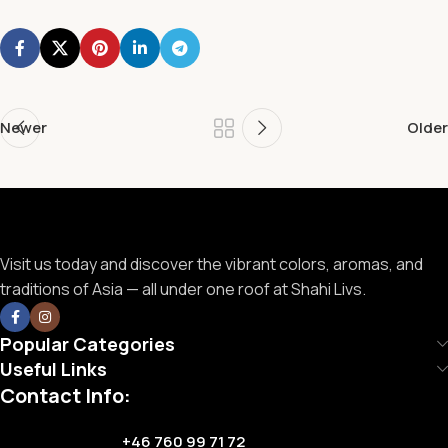
Newer
Older
Visit us today and discover the vibrant colors, aromas, and
traditions of Asia — all under one roof at Shahi Livs.
Popular Categories
Useful Links
Contact Info:
+46 760 99 71 72